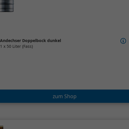
Andechser Doppelbock dunkel
1 x 50 Liter (Fass)
zum Shop