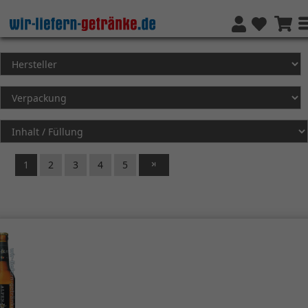
1
2
3
4
5