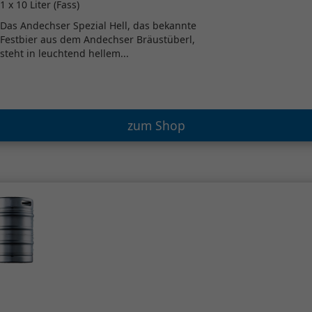
1 x 10 Liter (Fass)
Das Andechser Spezial Hell, das bekannte
Festbier aus dem Andechser Bräustüberl,
steht in leuchtend hellem...
zum Shop