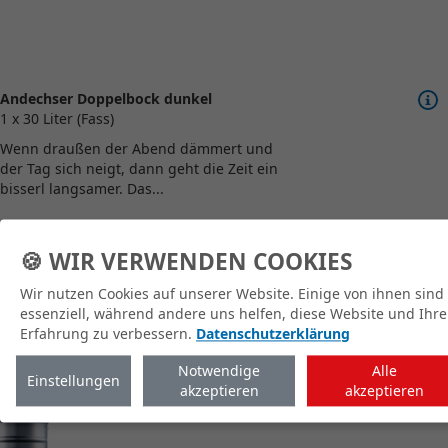
Andechser Doppelbock dunkel
1 x 30 Liter (Fass)
Wenn draußen der Abend dämmert und
der Tag sich neigt, dann geht die Zeit ein
bisserl langsamer. Das...
🍪 WIR VERWENDEN COOKIES
zum Shop
Wir nutzen Cookies auf unserer Website. Einige von ihnen sind
essenziell, während andere uns helfen, diese Website und Ihre
Erfahrung zu verbessern.
Datenschutzerklärung
Notwendige
Alle
Einstellungen
akzeptieren
akzeptieren