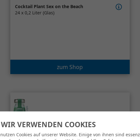
Cocktail Plant Sex on the Beach
24 x 0,2 Liter (Glas)
zum Shop
 WIR VERWENDEN COOKIES
 nutzen Cookies auf unserer Website. Einige von ihnen sind essenzi