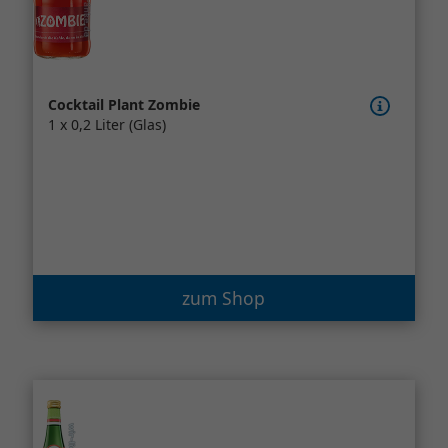
Cocktail Plant Zombie
1 x 0,2 Liter (Glas)
zum Shop