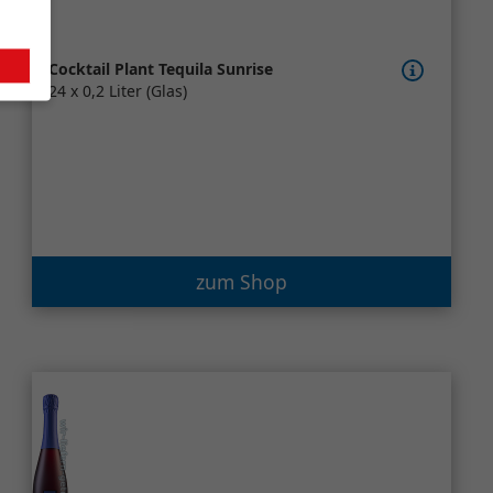
Cocktail Plant Tequila Sunrise
24 x 0,2 Liter (Glas)
zum Shop