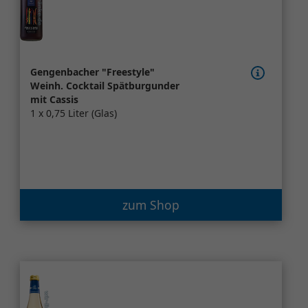
Gengenbacher "Freestyle"
Weinh. Cocktail Spätburgunder
mit Cassis
1 x 0,75 Liter (Glas)
zum Shop