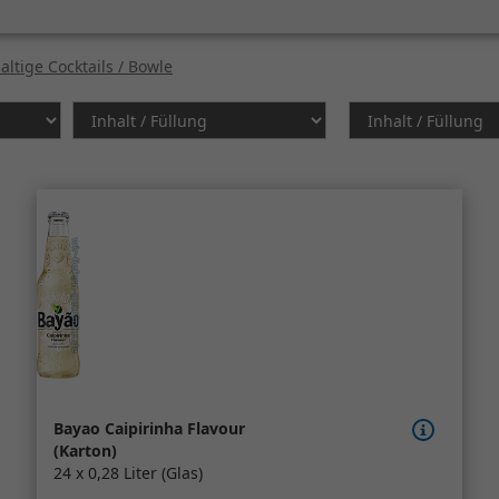
altige Cocktails / Bowle
Bayao Caipirinha Flavour
(Karton)
24 x 0,28 Liter (Glas)