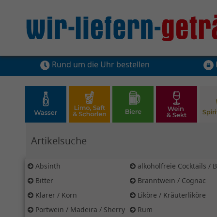
Rund um die Uhr bestellen
Hier Suchbegriff für Artikelsuche eingeben
Absinth
alkoholfreie Cocktails / 
Bitter
Branntwein / Cognac
Klarer / Korn
Liköre / Kräuterliköre
Portwein / Madeira / Sherry
Rum