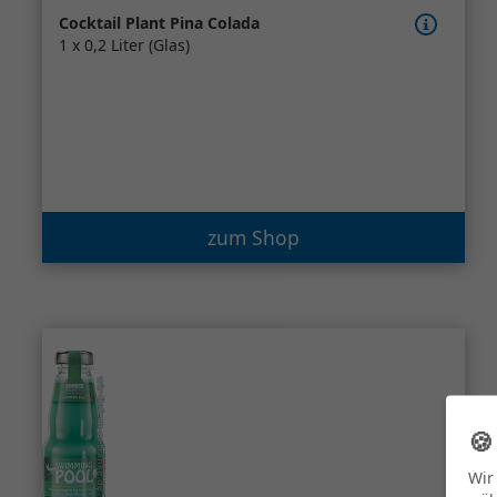
Cocktail Plant Pina Colada
1 x 0,2 Liter (Glas)
zum Shop

Wir