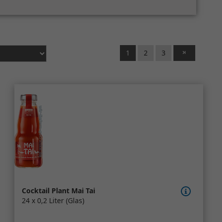
1
2
3
Cocktail Plant Mai Tai
24 x 0,2 Liter (Glas)