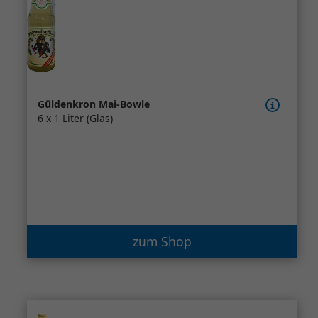
Güldenkron Mai-Bowle
6 x 1 Liter (Glas)
zum Shop