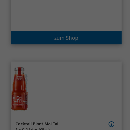
zum Shop
Cocktail Plant Mai Tai
1 x 0,2 Liter (Glas)