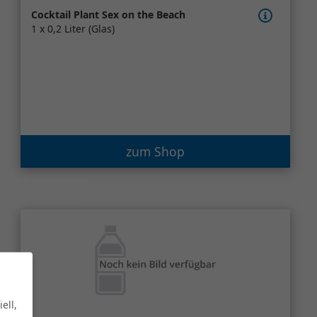
Cocktail Plant Sex on the Beach
1 x 0,2 Liter (Glas)
zum Shop
ell,