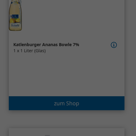
Katlenburger Ananas Bowle 7%
1 x 1 Liter (Glas)
zum Shop