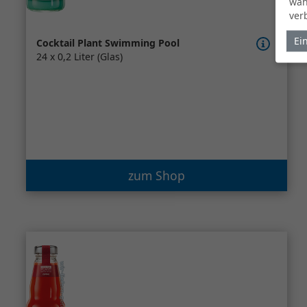
wäh
ver
Ei
Cocktail Plant Swimming Pool
24 x 0,2 Liter (Glas)
zum Shop