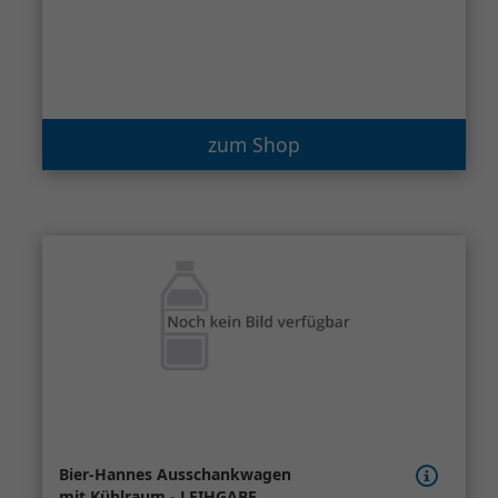
zum Shop
Bier-Hannes Ausschankwagen
mit Kühlraum - LEIHGABE