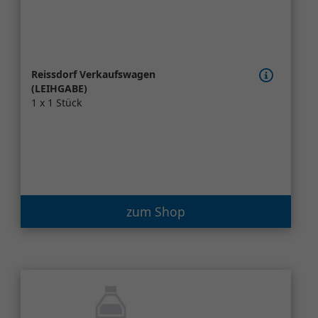
Reissdorf Verkaufswagen
(LEIHGABE)
1 x 1 Stück
zum Shop