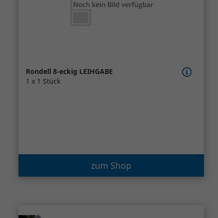
Rondell 8-eckig LEIHGABE
1 x 1 Stück
zum Shop