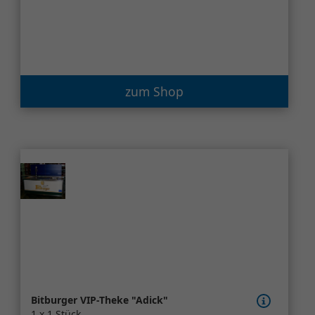
zum Shop
Bitburger VIP-Theke "Adick"
1 x 1 Stück