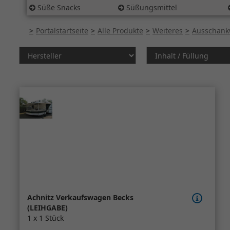
Süße Snacks
Süßungsmittel
Portalstartseite
Alle Produkte
Weiteres
Ausschank
Achnitz Verkaufswagen Becks
(LEIHGABE)
1 x 1 Stück