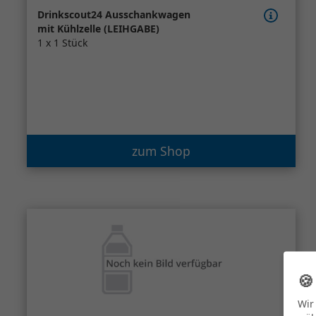
Drinkscout24 Ausschankwagen
mit Kühlzelle (LEIHGABE)
1 x 1 Stück
zum Shop

Wir