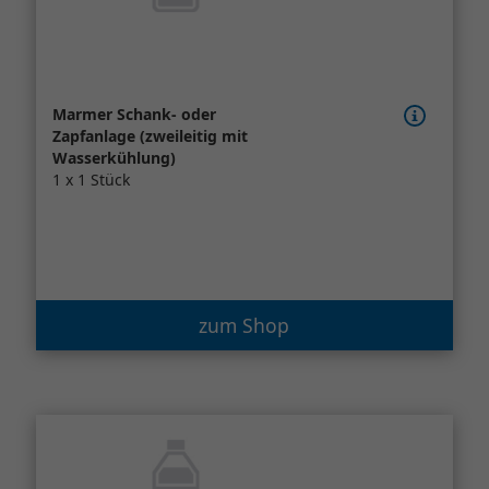
Marmer Schank- oder
Zapfanlage (zweileitig mit
Wasserkühlung)
1 x 1 Stück
zum Shop