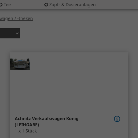
Tee
Zapf- & Dosieranlagen
wagen / -theken
Achnitz Verkaufswagen König
(LEIHGABE)
1 x 1 Stück