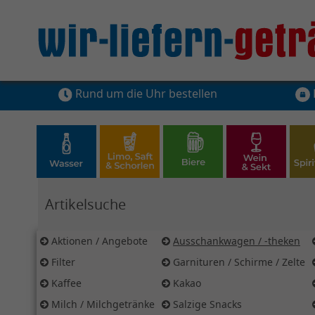
Rund um die Uhr bestellen
Hier Suchbegriff für Artikelsuche eingeben
Aktionen / Angebote
Ausschankwagen / -theken
Filter
Garnituren / Schirme / Zelte
Kaffee
Kakao
Milch / Milchgetränke
Salzige Snacks