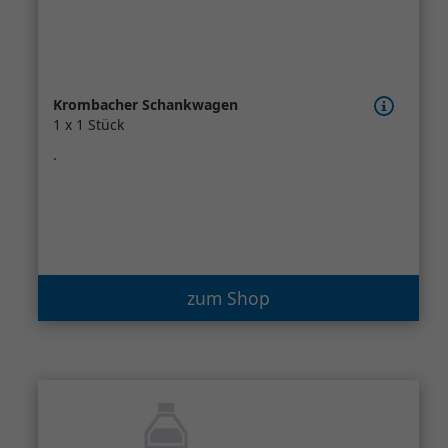
Krombacher Schankwagen
1 x 1 Stück
.
zum Shop