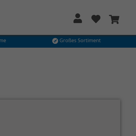
hme
Großes Sortiment