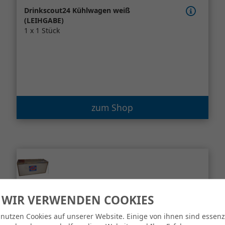
Drinkscout24 Kühlwagen weiß
(LEIHGABE)
1 x 1 Stück
zum Shop
 WIR VERWENDEN COOKIES
 nutzen Cookies auf unserer Website. Einige von ihnen sind essenzi