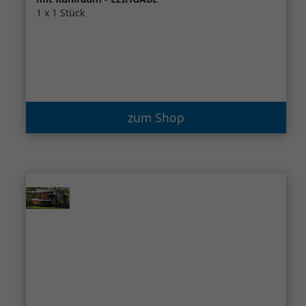
1 x 1 Stück
zum Shop