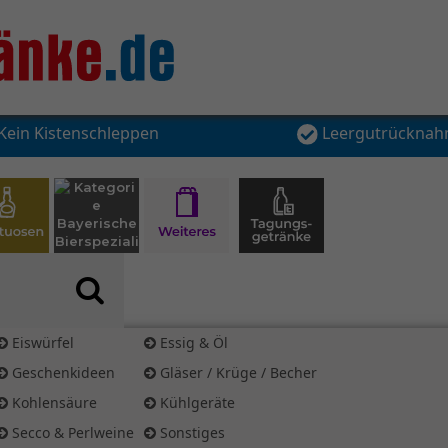
Kein Kistenschleppen
Leergutrückna
Eiswürfel
Essig & Öl
Geschenkideen
Gläser / Krüge / Becher
Kohlensäure
Kühlgeräte
Secco & Perlweine
Sonstiges