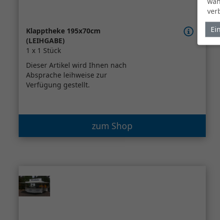
wäh
ver
Ei
Klapptheke 195x70cm
(LEIHGABE)
1 x 1 Stück
Dieser Artikel wird Ihnen nach
Absprache leihweise zur
Verfügung gestellt.
zum Shop