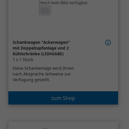
Schankwagen "Ackerwagen"
mit Doppelzapfanlage und 2
Kühlschränke (LEIHGABE)
1 x 1 Stück
Diese Schankanlage wird Ihnen
nach Absprache leihweise zur
Verfügung gestellt.
zum Shop