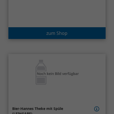
zum Shop
Bier-Hannes Theke mit Spüle
(LEIHGABE)