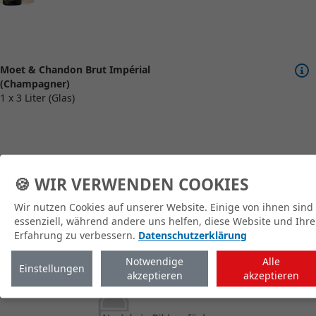
Moet & Chandon Brut Impérial
(Champagner)
1 x 3 Liter (Glas)
🍪 WIR VERWENDEN COOKIES
zum Shop
Wir nutzen Cookies auf unserer Website. Einige von ihnen sind
essenziell, während andere uns helfen, diese Website und Ihre
Erfahrung zu verbessern.
Datenschutzerklärung
Notwendige
Alle
Einstellungen
akzeptieren
akzeptieren