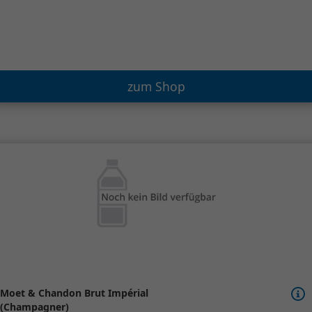
zum Shop
Moet & Chandon Brut Impérial
(Champagner)