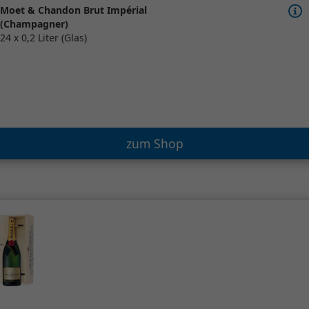
Moet & Chandon Brut Impérial
(Champagner)
24 x 0,2 Liter (Glas)
zum Shop