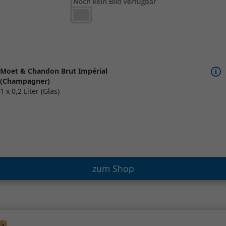
Moet & Chandon Brut Impérial
(Champagner)
1 x 0,2 Liter (Glas)
zum Shop