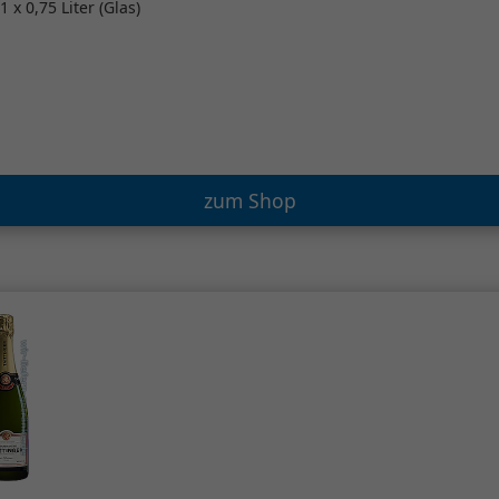
1 x 0,75 Liter (Glas)
zum Shop