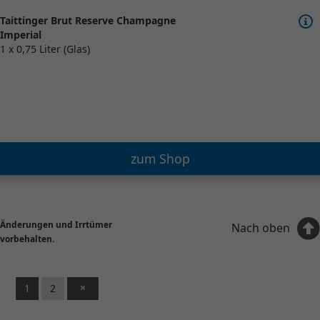
Taittinger Brut Reserve Champagne
Imperial
1 x 0,75 Liter (Glas)
zum Shop
Änderungen und Irrtümer
Nach oben
vorbehalten.
1
2