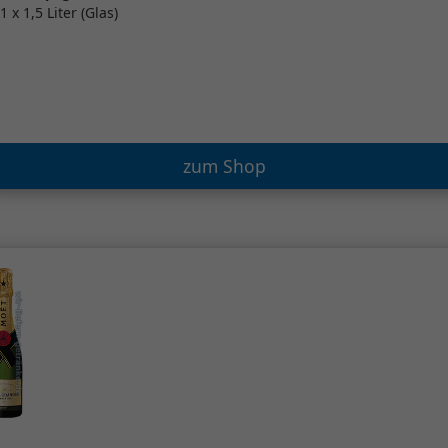
1 x 1,5 Liter (Glas)
zum Shop