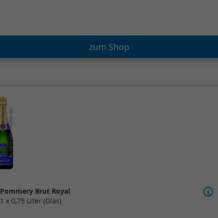
zum Shop
Pommery Brut Royal
1 x 0,75 Liter (Glas)