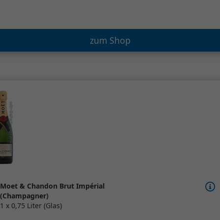
zum Shop
Moet & Chandon Brut Impérial
(Champagner)
1 x 0,75 Liter (Glas)