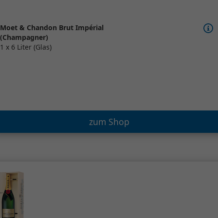
Moet & Chandon Brut Impérial
(Champagner)
1 x 6 Liter (Glas)
zum Shop