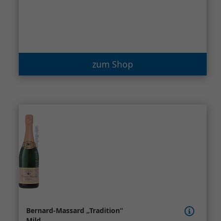
zum Shop
Bernard-Massard „Tradition“
Mild