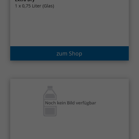
1 x 0,75 Liter (Glas)
zum Shop