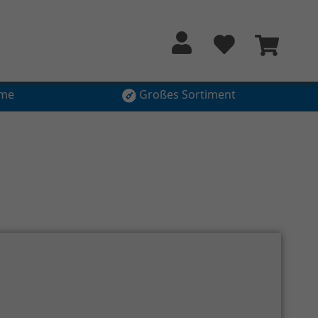
hme
Großes Sortiment