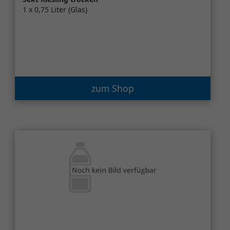
1 x 0,75 Liter (Glas)
zum Shop