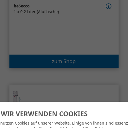
beSecco
1 x 0,2 Liter (Aluflasche)
zum Shop
 WIR VERWENDEN COOKIES
 nutzen Cookies auf unserer Website. Einige von ihnen sind essenzi