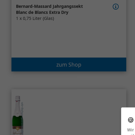
Bernard-Massard Jahrgangssekt
Blanc de Blancs Extra Dry
1 x 0,75 Liter (Glas)
zum Shop

Wir