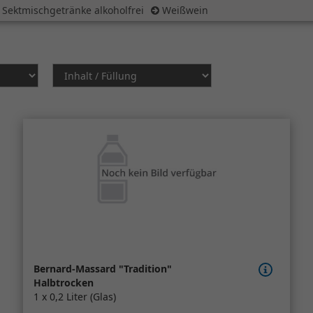
 Sektmischgetränke alkoholfrei
Weißwein
Bernard-Massard "Tradition"
Halbtrocken
1 x 0,2 Liter (Glas)