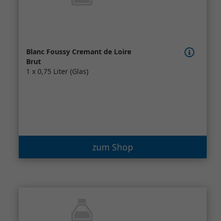
Blanc Foussy Cremant de Loire
Brut
1 x 0,75 Liter (Glas)
zum Shop