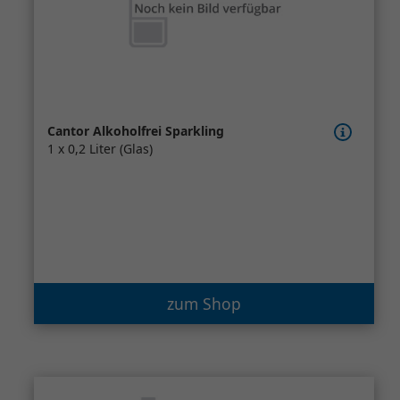
Cantor Alkoholfrei Sparkling
1 x 0,2 Liter (Glas)
zum Shop