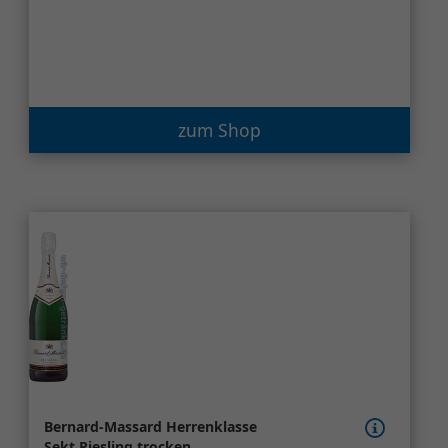
zum Shop
Bernard-Massard Herrenklasse
Sekt Riesling trocken