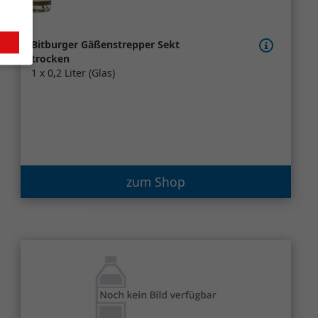
Bitburger Gäßenstrepper Sekt
trocken
1 x 0,2 Liter (Glas)
zum Shop