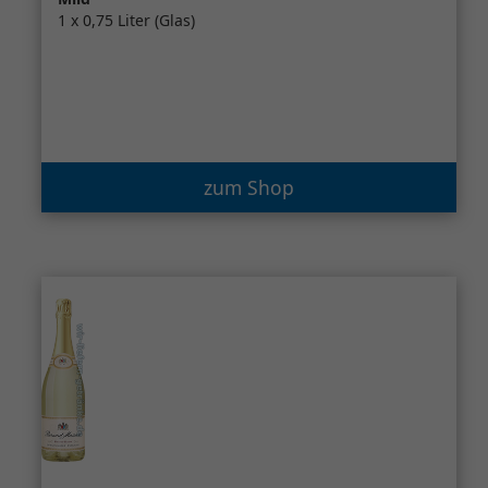
1 x 0,75 Liter (Glas)
zum Shop