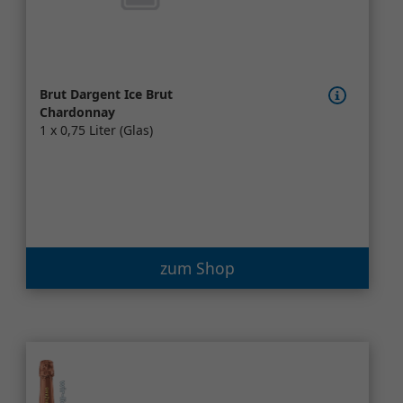
Brut Dargent Ice Brut
Chardonnay
1 x 0,75 Liter (Glas)
zum Shop