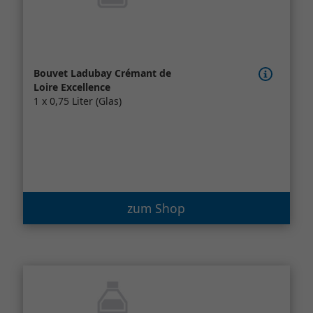
Bouvet Ladubay Crémant de
Loire Excellence
1 x 0,75 Liter (Glas)
zum Shop