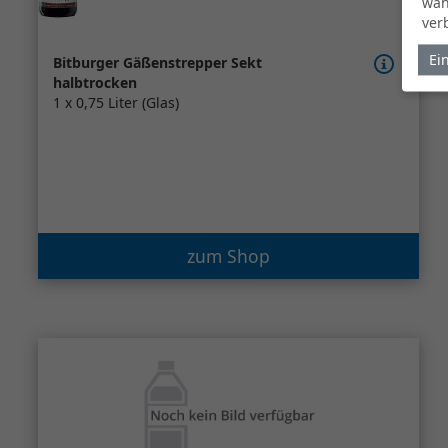
wäh
ver
Ei
Bitburger Gäßenstrepper Sekt
halbtrocken
1 x 0,75 Liter (Glas)
zum Shop