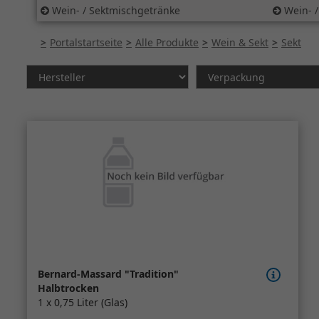
Wein- / Sektmischgetränke
Wein- /
Portalstartseite
Alle Produkte
Wein & Sekt
Sekt
Bernard-Massard "Tradition"
Halbtrocken
1 x 0,75 Liter (Glas)