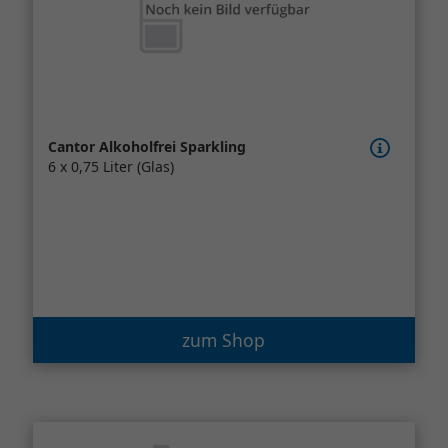
Cantor Alkoholfrei Sparkling
6 x 0,75 Liter (Glas)
zum Shop