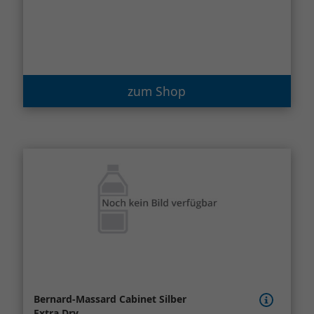
zum Shop
Bernard-Massard Cabinet Silber
Extra Dry