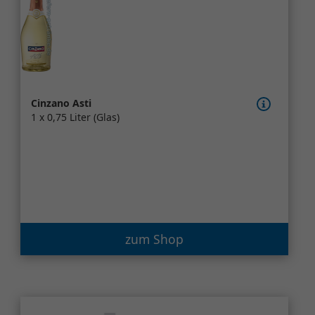
Cinzano Asti
1 x 0,75 Liter (Glas)
zum Shop