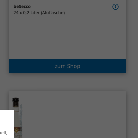
beSecco
24 x 0,2 Liter (Aluflasche)
zum Shop
ell,